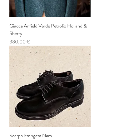
Giacca Anfield Verde Petrolio Holland &
Sherry
Prezzo
380,00 €
Scarpa Stringata Nera