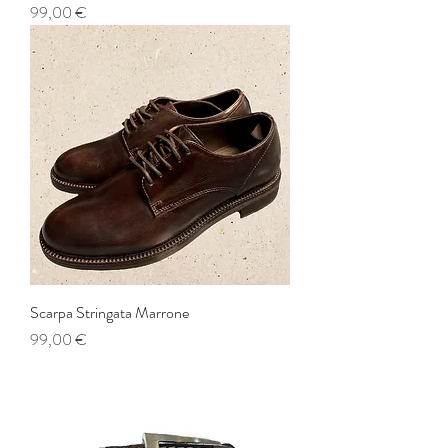
Prezzo
99,00 €
Scarpa Stringata Marrone
Prezzo
99,00 €