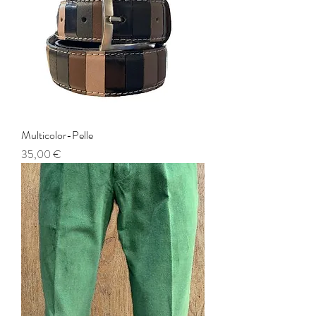
Multicolor-Pelle
Prezzo
35,00 €