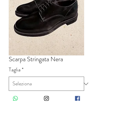
Scarpa Stringata Nera
Taglia
*
Quantità
*
Aggiungi al carrello