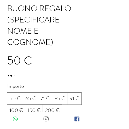
BUONO REGALO
(SPECIFICARE
NOME E
COGNOME)
50 €
Importo
50 €
65 €
71 €
85 €
91 €
100 €
150 €
200 €
Altro importo