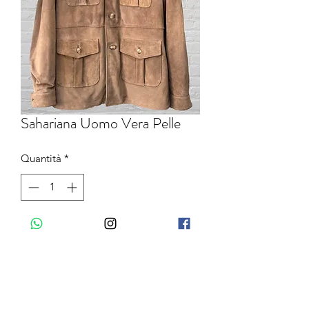
Sahariana Uomo Vera Pelle
Quantità
*
Aggiungi al carrello
Giubotto 100% VERA PELLE,
Vestibilità Slim
Chiusura con bottoni