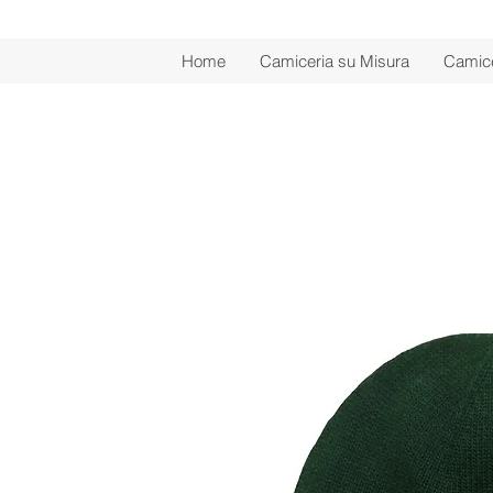
Home
Camiceria su Misura
Camice