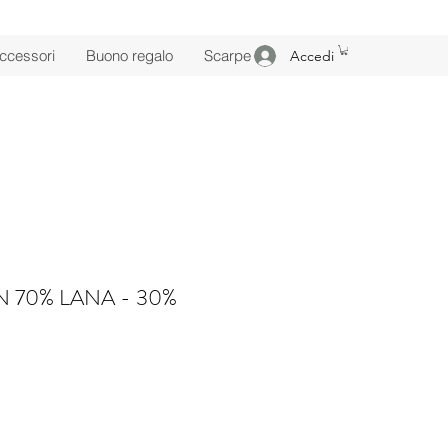
ccessori
Buono regalo
Scarpe
Accedi
 70% LANA - 30%