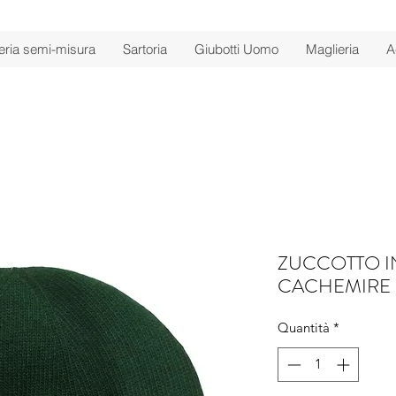
ria semi-misura
Sartoria
Giubotti Uomo
Maglieria
A
ZUCCOTTO IN
CACHEMIRE
Quantità
*