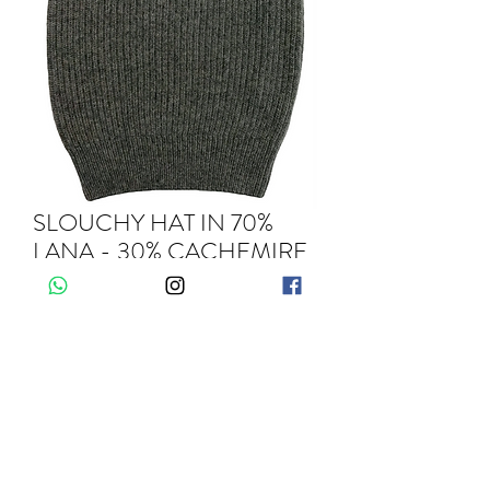
SLOUCHY HAT IN 70%
LANA - 30% CACHEMIRE
Quantità
*
Aggiungi al carrello