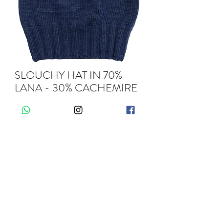
SLOUCHY HAT IN 70%
LANA - 30% CACHEMIRE
Quantità
*
Aggiungi al carrello
Quick Links