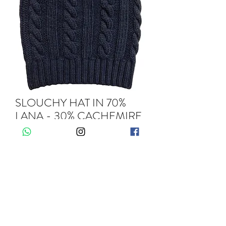
SLOUCHY HAT IN 70%
LANA - 30% CACHEMIRE
Quantità
*
Aggiungi al carrello