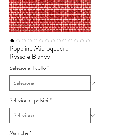
Popeline Microquadro -
Rosso e Bianco
Seleziona il collo
*
Seleziona i polsini
*
Maniche
*