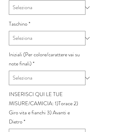
Taschino
*
Iniziali (Per colore/carattere vai su
note finali)
*
INSERISCI QUI LE TUE
MISURE/CAMICIA: 1)Torace 2)
Giro vita e fianchi 3) Avanti e
Dietro
*