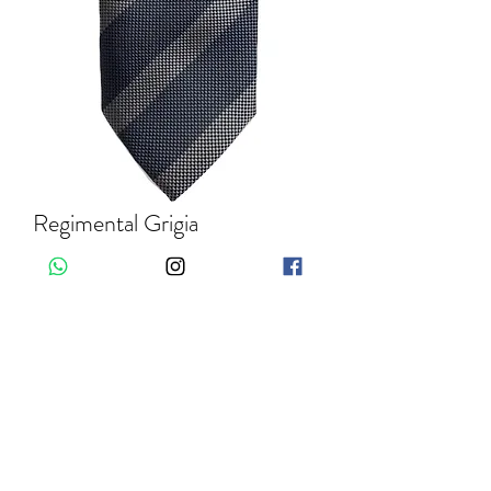
Regimental Grigia
Quantità
*
Aggiungi al carrello
Quick Links