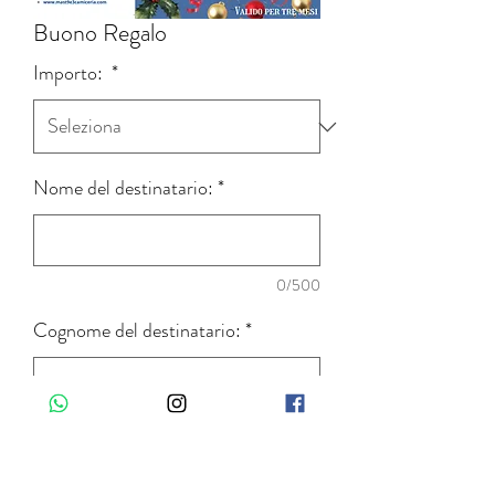
Buono Regalo
Importo:
*
Nome del destinatario:
*
0/500
Cognome del destinatario:
*
0/500
Quantità
*