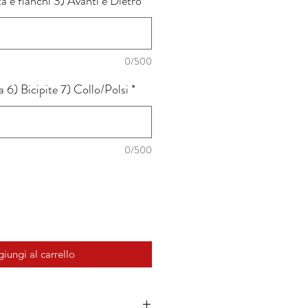
ta e fianchi 3) Avanti e Dietro
*
0/500
 6) Bicipite 7) Collo/Polsi
*
0/500
iungi al carrello