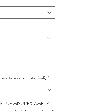
*
/carattere vai su note finali)
*
LE TUE MISURE/CAMICIA: