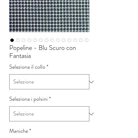
Popeline - Blu Scuro con
Fantasia
Seleziona il collo
*
Seleziona i polsini
*
Maniche
*