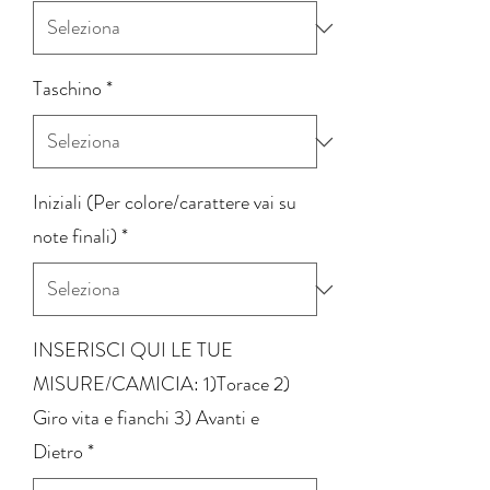
Taschino
*
Iniziali (Per colore/carattere vai su
note finali)
*
INSERISCI QUI LE TUE
MISURE/CAMICIA: 1)Torace 2)
Giro vita e fianchi 3) Avanti e
Dietro
*