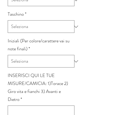
Taschino
*
Iniziali (Per colore/carattere vai su
note finali)
*
INSERISCI QUI LE TUE
MISURE/CAMICIA: 1)Torace 2)
Giro vita e fianchi 3) Avanti e
Dietro
*