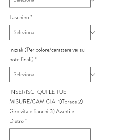
Taschino
*
Iniziali (Per colore/carattere vai su
note finali)
*
INSERISCI QUI LE TUE
MISURE/CAMICIA: 1)Torace 2)
Giro vita e fianchi 3) Avanti e
Dietro
*