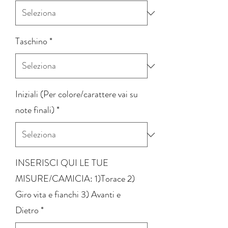
Taschino
*
Iniziali (Per colore/carattere vai su
note finali)
*
INSERISCI QUI LE TUE
MISURE/CAMICIA: 1)Torace 2)
Giro vita e fianchi 3) Avanti e
Dietro
*