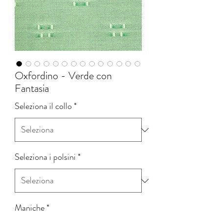
Oxfordino - Verde con
Fantasia
Seleziona il collo
*
Seleziona i polsini
*
Maniche
*