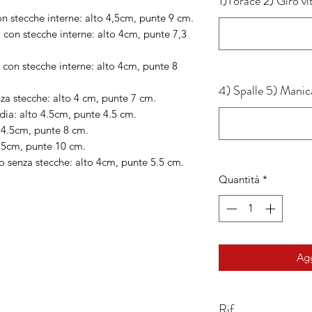
1)Torace 2) Giro vi
 stecche interne: alto 4,5cm, punte 9 cm.
n stecche interne: alto 4cm, punte 7,3
n stecche interne: alto 4cm, punte 8
4) Spalle 5) Manica
 stecche: alto 4 cm, punte 7 cm.
: alto 4.5cm, punte 4.5 cm.
5cm, punte 8 cm.
cm, punte 10 cm.
nza stecche: alto 4cm, punte 5.5 cm.
Quantità
*
Agg
Rif.