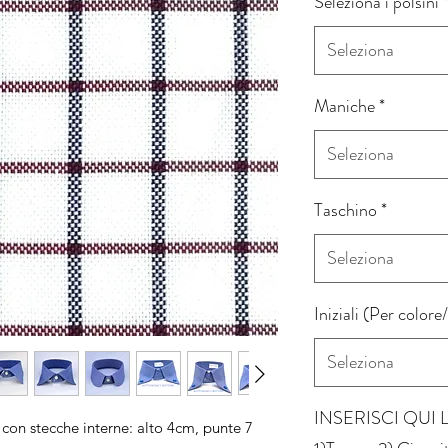
Seleziona i polsini
Seleziona
Maniche
*
Seleziona
Taschino
*
Seleziona
Iniziali (Per colore
Seleziona
INSERISCI QUI 
n stecche interne: alto 4cm, punte 7