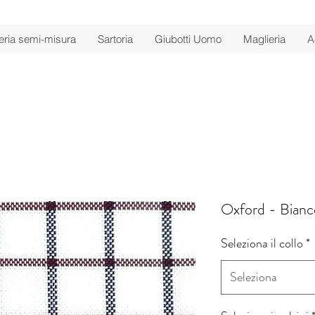
ria semi-misura
Sartoria
Giubotti Uomo
Maglieria
A
Oxford - Bianc
Seleziona il collo
*
Seleziona