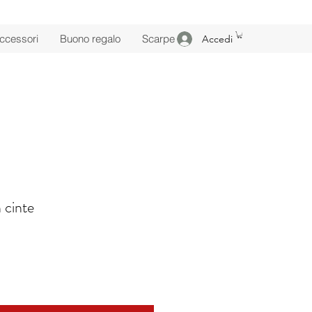
ccessori
Buono regalo
Scarpe
Accedi
 cinte