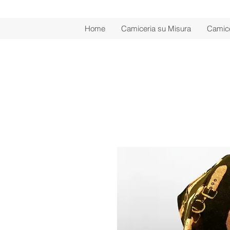
Home
Camiceria su Misura
Camice