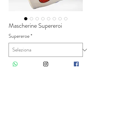
Mascherine Supereroi
Supereroe
*
Quantità
*
Aggiungi al carrello
Quick Links
Privacy Policy