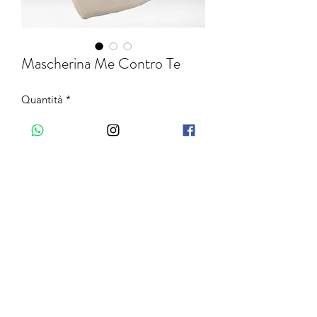
Mascherina Me Contro Te
Quantità
*
Aggiungi al carrello
Quick Links
Privacy Policy