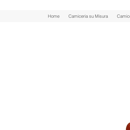
Home
Camiceria su Misura
Camice