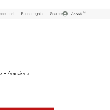
ccessori
Buono regalo
Scarpe
Accedi
da - Arancione