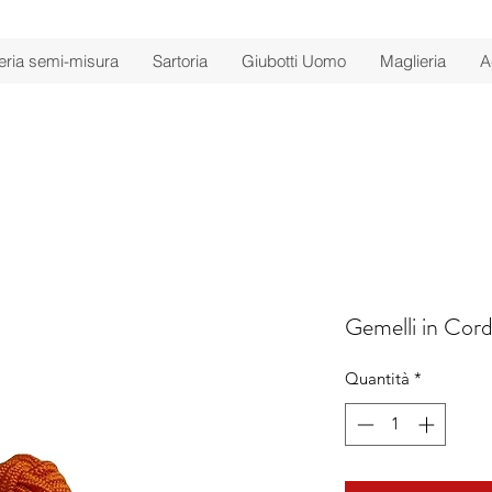
ria semi-misura
Sartoria
Giubotti Uomo
Maglieria
A
Gemelli in Cor
Quantità
*