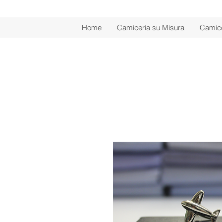
Home
Camiceria su Misura
Camice