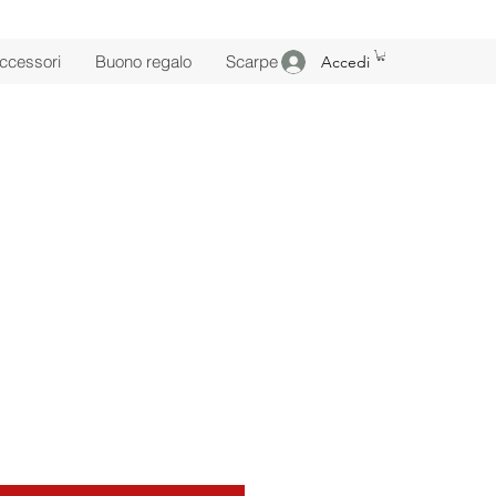
ccessori
Buono regalo
Scarpe
Accedi