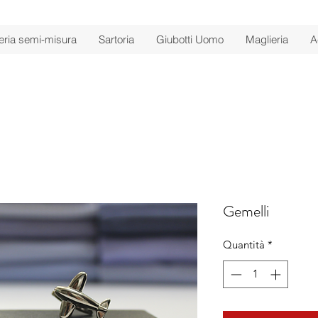
ria semi-misura
Sartoria
Giubotti Uomo
Maglieria
A
Gemelli
Quantità
*