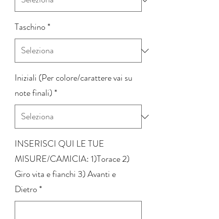
Taschino
*
Iniziali (Per colore/carattere vai su
note finali)
*
INSERISCI QUI LE TUE
MISURE/CAMICIA: 1)Torace 2)
Giro vita e fianchi 3) Avanti e
Dietro
*