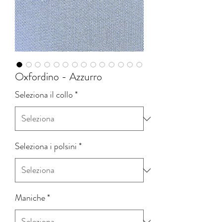
Oxfordino - Azzurro
Seleziona il collo
*
Seleziona i polsini
*
Maniche
*