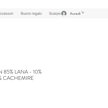
ccessori
Buono regalo
Scarpe
Accedi
 85% LANA - 10%
% CACHEMIRE