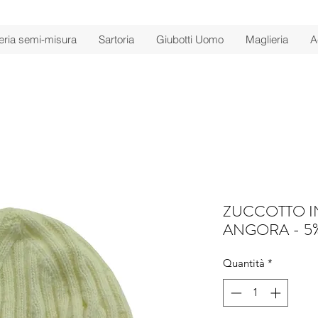
ria semi-misura
Sartoria
Giubotti Uomo
Maglieria
A
ZUCCOTTO IN
ANGORA - 5
Quantità
*