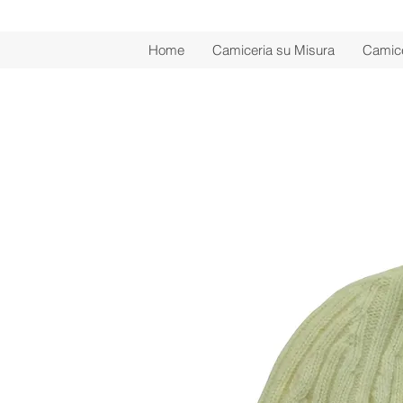
Home
Camiceria su Misura
Camice