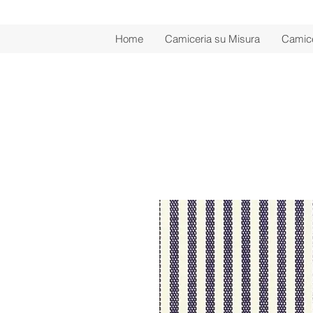
Home
Camiceria su Misura
Camice