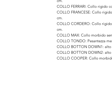
cm.
COLLO FERRARI: Collo rigido con
COLLO FRANCESE: Collo rigido co
cm.
COLLO CORDERO: Collo rigido co
cm.
COLLO MAX: Collo morbido senza
COLLO TONDO: Pesantezza media
COLLO BOTTON DOWN1: alto 4.
COLLO BOTTON DOWN2: alto 5
COLLO COOPER: Collo morbido se