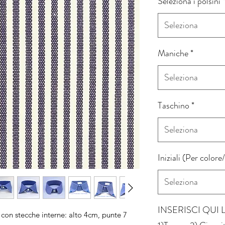
Seleziona i polsini
Seleziona
Maniche
*
Seleziona
Taschino
*
Seleziona
Iniziali (Per colore
Seleziona
INSERISCI QUI 
n stecche interne: alto 4cm, punte 7