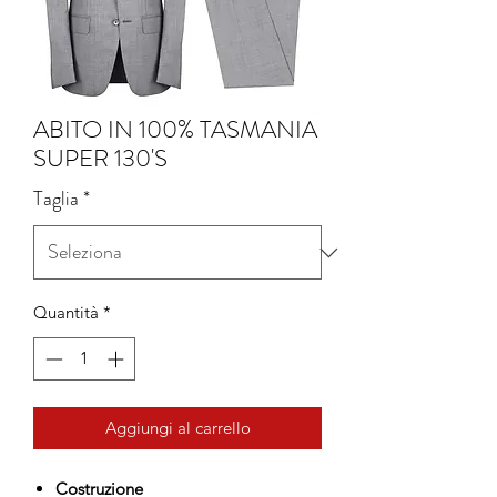
ABITO IN 100% TASMANIA
SUPER 130'S
Taglia
*
Quantità
*
Aggiungi al carrello
Costruzione