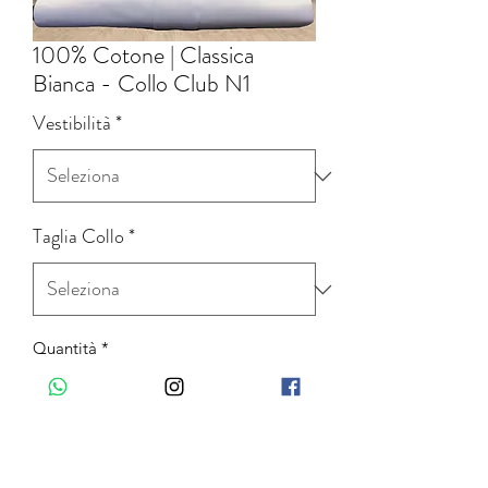
100% Cotone | Classica
Bianca - Collo Club N1
Vestibilità
*
Taglia Collo
*
Quantità
*
Aggiungi al carrello